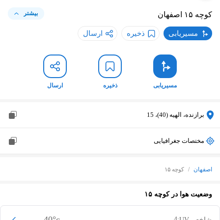
بیشتر
کوچه ۱۵
اصفهان
مسیریابی
ذخیره
ارسال
مسیریابی
ذخیره
ارسال
برازنده، الهیه (40)، 15
مختصات جغرافیایی
اصفهان
/
کوچه ۱۵
وضعیت هوا در
کوچه ۱۵
40
°c
4
شاخص UV: