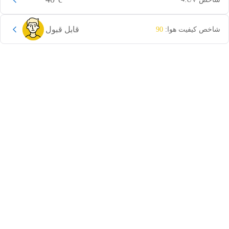
قابل قبول
شاخص کیفیت هوا:
90
این دور و بر