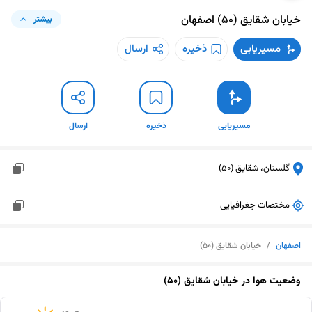
خیابان شقایق (۵۰)
اصفهان
بیشتر
مسیریابی
ذخیره
ارسال
مسیریابی
ذخیره
ارسال
گلستان، شقایق (50)
مختصات جغرافیایی
اصفهان
/
خیابان شقایق (۵۰)
وضعیت هوا در
خیابان شقایق (۵۰)