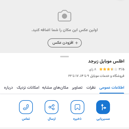
اولین عکس این مکان را شما اضافه کنید.
افزودن عکس
اطلس موبایل زبرجد
3/5
8 رای
فروشگاه و خدمات موبایل
۹ تا ۱۴، ۱۷ تا ۲۲
اطلاعات عمومی
نظرات
تصاویر
مکان‌های مشابه
امکانات نزدیک
درباره
مسیریابی
ذخیره
ارسال
تماس
مسیریابی
ذخیره
ارسال
تماس