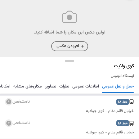
اولین عکس این مکان را شما اضافه کنید.
افزودن عکس
کوی ولایت
ایستگاه اتوبوس
حمل و نقل عمومی
اطلاعات عمومی
نظرات
تصاویر
مکان‌های مشابه
امکانا
مسیریابی
ذخیره
ارسال
نامشخص
خط
18
خیابان قائم مقام - کوی جوادیه
نامشخص
خط
18
خیابان قائم مقام - کوی جوادیه