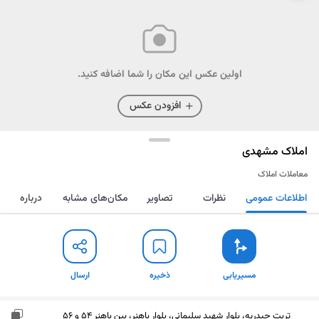
اولین عکس این مکان را شما اضافه کنید.
افزودن عکس
املاک مشهدی
معاملات املاک
اطلاعات عمومی
نظرات
تصاویر
مکان‌های مشابه
درباره
مسیریابی
ذخیره
ارسال
مسیریابی
ذخیره
ارسال
تربت حیدریه، بلوار شهید سلیمانی، بلوار باهنر، بین باهنر 54 و 56