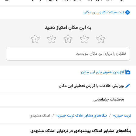
ثبت
ساعت کاری
این مکان
ﺑﻪ اﯾﻦ ﻣﮑﺎن اﻣﺘﯿﺎز دﻫﯿﺪ
افزودن
تصویر
برای این مکان
ویرایش اطلاعات یا گزارش تعطیلی این مکان
مختصات جغرافیایی
تربت حیدریه
/
بنگاه‌های مشاور املاک تربت حیدریه
/
املاک مشهدی
نمایش نقشه
بنگاه‌های مشاور املاک پیشنهادی در نزدیکی املاک مشهدی