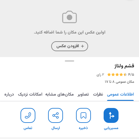
اولین عکس این مکان را شما اضافه کنید.
افزودن عکس
قشم ولتاژ
4/5
2 رای
مکان عمومی
۸ تا ۱۷
اطلاعات عمومی
نظرات
تصاویر
مکان‌های مشابه
امکانات نزدیک
درباره
مسیریابی
ذخیره
ارسال
تماس
مسیریابی
ذخیره
ارسال
تماس