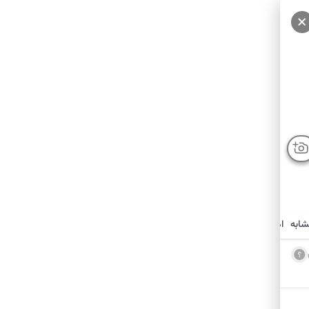
شابه
امکانات نزدیک
درباره