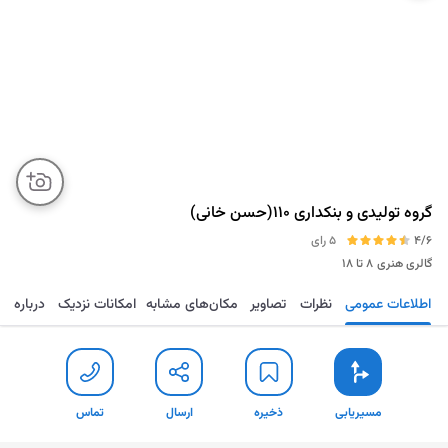
گروه تولیدی و بنکداری 110(حسن خانی)
4/6
5 رای
گالری هنری
۸ تا ۱۸
اطلاعات عمومی
نظرات
تصاویر
مکان‌های مشابه
امکانات نزدیک
درباره
مسیریابی
ذخیره
ارسال
تماس
مسیریابی
ذخیره
ارسال
تماس