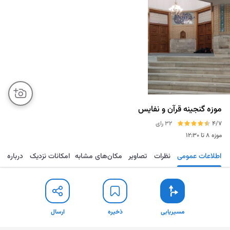
موزه گنجینه قرآن و نفایس
4/7
32 رای
موزه
۸ تا ۱۲:۳۰
اطلاعات عمومی
نظرات
تصاویر
مکان‌های مشابه
امکانات نزدیک
درباره
مسیریابی
ذخیره
ارسال
مسیریابی
ذخیره
ارسال