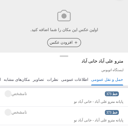
اولین عکس این مکان را شما اضافه کنید.
افزودن عکس
مترو علی آباد خانی آباد
ایستگاه اتوبوس
حمل و نقل عمومی
اطلاعات عمومی
نظرات
تصاویر
مکان‌های مشابه
ا
مسیریابی
ذخیره
ارسال
نامشخص
خط
373
پایانه مترو علی آباد - خانی آباد نو
نامشخص
خط
373
پایانه مترو علی آباد - خانی آباد نو