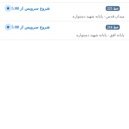
شروع سرويس از 5:00
خط
225
میدان قدس - پایانه شهید دستواره
شروع سرويس از 5:00
خط
214
پایانه افق - پایانه شهید دستواره
نمایش نقشه