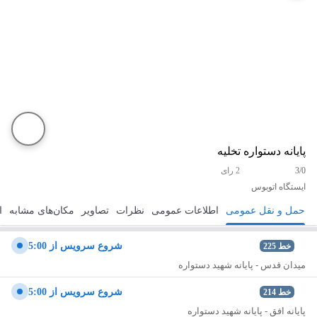
پایانه دستواره تخلیه
3/0
2 رای
ایستگاه اتوبوس
حمل و نقل عمومی
اطلاعات عمومی
نظرات
تصاویر
مکان‌های مشابه
ا
مسیریابی
ذخیره
ارسال
شروع سرويس از 5:00
خط
225
میدان قدس - پایانه شهید دستواره
شروع سرويس از 5:00
خط
214
پایانه افق - پایانه شهید دستواره