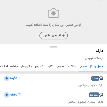
اولین عکس این مکان را شما اضافه کنید.
افزودن عکس
دارک
ایستگاه اتوبوس
حمل و نقل عمومی
اطلاعات عمومی
نظرات
تصاویر
مکان‌های مشابه
امکانا
مسیریابی
ذخیره
ارسال
۱۱ دقیقه
خط
1
دارک - میدان بزرگمهر
۱۲ دقیقه
خط
57
دارک - میدان جمهوری اسلامی