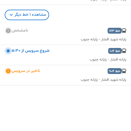
مشاهده
1
خط دیگر
نامشخص
خط
163
پایانه شهید افشار - پایانه جنوب
شروع سرويس از 5:30
خط
104
پایانه افشار - پایانه جنوب
تاخير در سرويس
خط
904
پایانه شهید افشار - پایانه جنوب
نمایش نقشه