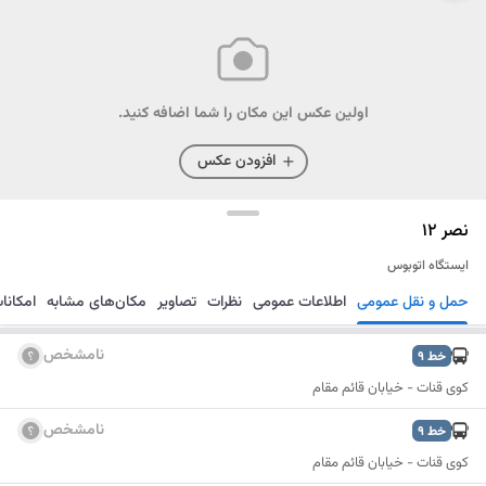
اولین عکس این مکان را شما اضافه کنید.
افزودن عکس
نصر 12
ایستگاه اتوبوس
حمل و نقل عمومی
اطلاعات عمومی
نظرات
تصاویر
مکان‌های مشابه
امکانا
مسیریابی
ذخیره
ارسال
نامشخص
خط
9
کوی قنات - خیابان قائم مقام
نامشخص
خط
9
کوی قنات - خیابان قائم مقام