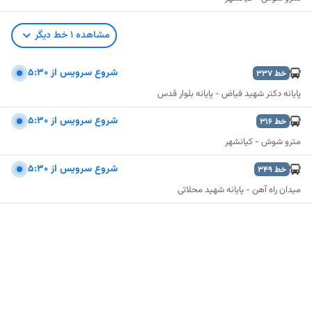
مشاهده
1
خط دیگر
شروع سرويس از 5:30
خط
337
پایانه دکتر شهید فیاض - پایانه بلوار قدس
شروع سرويس از 5:30
خط
316
مترو شوش - کیانشهر
شروع سرويس از 5:30
خط
349
میدان راه آهن - پایانه شهید محلاتی
نمایش نقشه