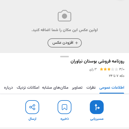
اولین عکس این مکان را شما اضافه کنید.
افزودن عکس
روزنامه فروشی بوستان نیاوران
3/0
3 رای
دکه
۷ تا ۲۴
اطلاعات عمومی
نظرات
تصاویر
مکان‌های مشابه
امکانات نزدیک
درباره
مسیریابی
ذخیره
ارسال
مسیریابی
ذخیره
ارسال