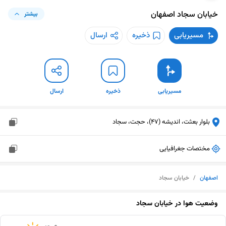
خیابان سجاد
اصفهان
بیشتر
مسیریابی
ذخیره
ارسال
مسیریابی
ذخیره
ارسال
بلوار بعثت، اندیشه (47)، حجت، سجاد
مختصات جغرافیایی
اصفهان
/
خیابان سجاد
وضعیت هوا در
خیابان سجاد