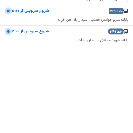
شروع سرويس از 5:00
خط
246
پایانه مترو جوانمرد قصاب - میدان راه آهن خزانه
شروع سرويس از 5:00
خط
349
پایانه شهید محلاتی - میدان راه آهن
نمایش نقشه