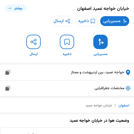
خیابان خواجه عمید
اصفهان
بیشتر
مسیریابی
ذخیره
ارسال
مسیریابی
ذخیره
ارسال
خواجه عمید، بین اردیبهشت و ممتاز
مختصات جغرافیایی
اصفهان
/
خیابان خواجه عمید
وضعیت هوا در
خیابان خواجه عمید