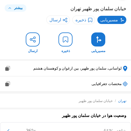
بیشتر
خیابان سلمان پور ظهیر
تهران
مسیریابی
ذخیره
ارسال
مسیریابی
ذخیره
ارسال
لواسانی، سلمان پور ظهیر، بین ارغوان و کوهستان هشتم
مختصات جغرافیایی
تهران
/
خیابان سلمان پور ظهیر
وضعیت هوا در
خیابان سلمان پور ظهیر
36
°c
4
شاخص UV: