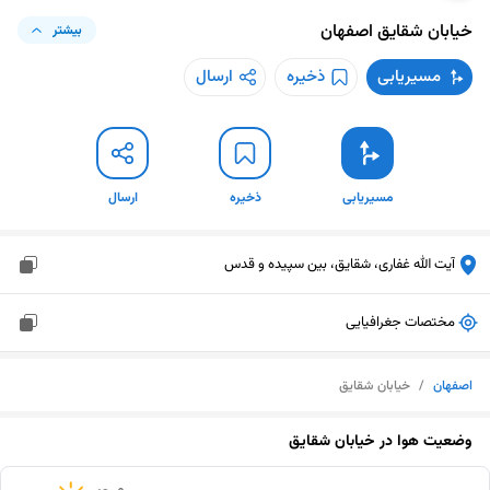
خیابان شقایق
اصفهان
بیشتر
مسیریابی
ذخیره
ارسال
مسیریابی
ذخیره
ارسال
آیت الله غفاری، شقایق، بین سپیده و قدس
مختصات جغرافیایی
اصفهان
/
خیابان شقایق
وضعیت هوا در
خیابان شقایق